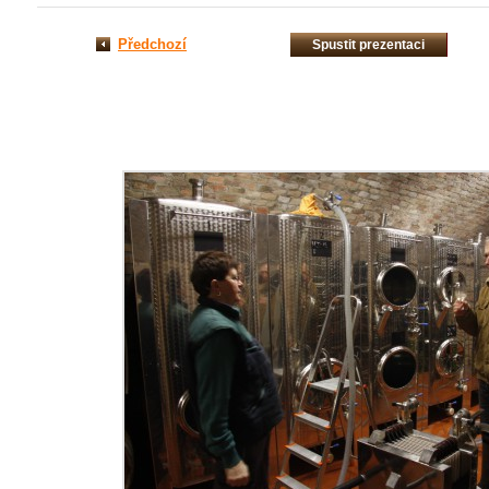
Předchozí
Spustit prezentaci