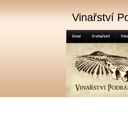
Vinařství P
Úvod
O vinařství
Foto