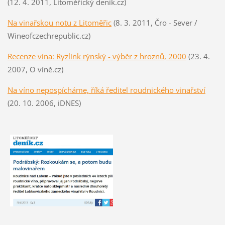
(12. 4. 2011, Litoměřický deník.cz)
Na vinařskou notu z Litoměřic
(8. 3. 2011, Čro - Sever /
Wineofczechrepublic.cz)
Recenze vína: Ryzlink rýnský - výběr z hroznů, 2000
(23. 4.
2007, O víně.cz)
Na víno nepospícháme, říká ředitel roudnického vinařství
(20. 10. 2006, iDNES)